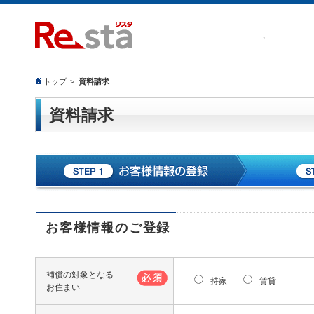
トップ
>
資料請求
資料請求
お客様情報のご登録
補償の対象となる
持家
賃貸
お住まい