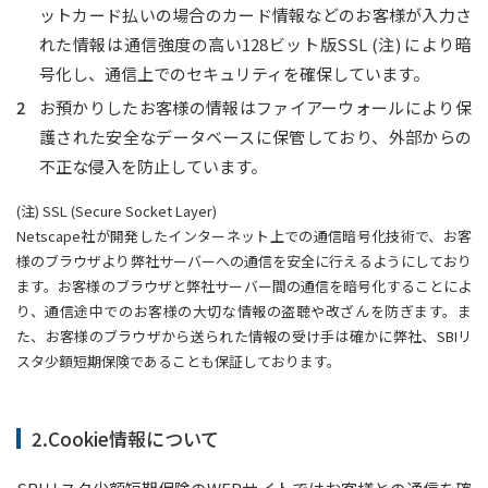
ットカード払いの場合のカード情報などのお客様が入力さ
れた情報は通信強度の高い128ビット版SSL (注) により暗
号化し、通信上でのセキュリティを確保しています。
お預かりしたお客様の情報はファイアーウォールにより保
護された安全なデータベースに保管しており、外部からの
不正な侵入を防止しています。
(注) SSL (Secure Socket Layer)
Netscape社が開発したインターネット上での通信暗号化技術で、お客
様のブラウザより弊社サーバーへの通信を安全に行えるようにしており
ます。お客様のブラウザと弊社サーバー間の通信を暗号化することによ
り、通信途中でのお客様の大切な情報の盗聴や改ざんを防ぎます。ま
た、お客様のブラウザから送られた情報の受け手は確かに弊社、SBIリ
スタ少額短期保険であることも保証しております。
2.Cookie情報について