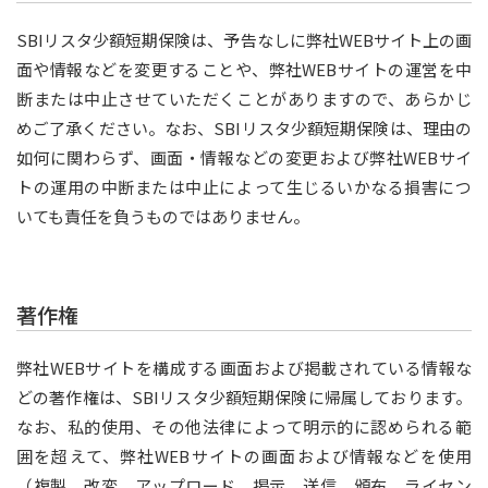
SBIリスタ少額短期保険は、予告なしに弊社WEBサイト上の画
面や情報などを変更することや、弊社WEBサイトの運営を中
断または中止させていただくことがありますので、あらかじ
めご了承ください。なお、SBIリスタ少額短期保険は、理由の
如何に関わらず、画面・情報などの変更および弊社WEBサイ
トの運用の中断または中止によって生じるいかなる損害につ
いても責任を負うものではありません。
著作権
弊社WEBサイトを構成する画面および掲載されている情報な
どの著作権は、SBIリスタ少額短期保険に帰属しております。
なお、私的使用、その他法律によって明示的に認められる範
囲を超えて、弊社WEBサイトの画面および情報などを使用
（複製、改変、アップロード、掲示、送信、頒布、ライセン