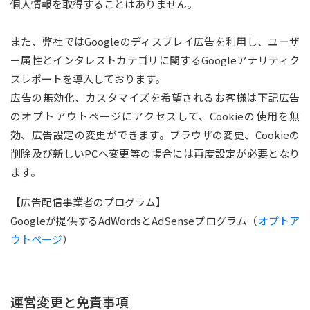
個人情報を取得することはありません。
また、弊社ではGoogleのディスプレイ広告を利用し、ユーザ
ー属性とインタレストカテゴリに関するGoogleアナリティク
スレポートを導入しております。
広告の無効化、カスタマイズを希望されるお客様は下記広告
のオプトアウトページにアクセスして、Cookieの使用を無
効、広告設定の変更ができます。ブラウザの変更、Cookieの
削除及び新しいPCへ変更等の場合には再度設定が必要となり
ます。
【広告配信事業者のプログラム】
Googleが提供するAdWordsとAdSenseプログラム（
オプトア
ウトページ
）
運営変更と免責事項