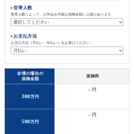
世帯人数
世帯人数によって、お申込み可能な保険金額に上限があります。
お支払方法
お支払方法（月払い・年払い）をお選びください。
全壊の場合の
保険料
保険金額
-- 円
300
万円
-- 円
500
万円