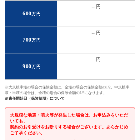
-- 円
600
万円
-- 円
700
万円
-- 円
900
万円
※大規模半壊の場合の保険金額は、全壊の場合の保険金額の1/2、中規模半
壊・半壊の場合は、全壊の場合の保険金額の1/6になります。
※責任開始日（保険始期）について
大規模な地震・噴火等が発生した場合は、お申込みをいただ
いても、
契約のお引受けをお断りする場合がございます。あらかじめ
ご了承ください。